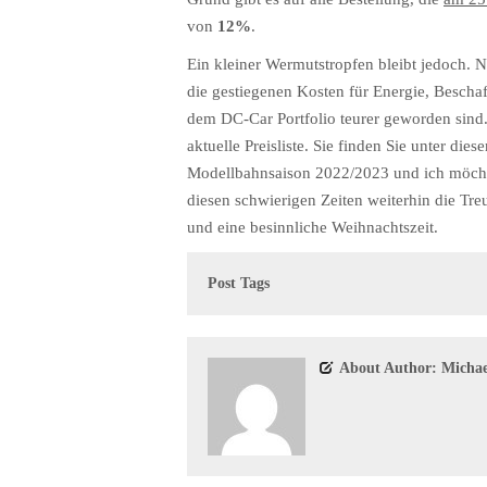
von
12%
.
Ein kleiner Wermutstropfen bleibt jedoch.
die gestiegenen Kosten für Energie, Beschaf
dem DC-Car Portfolio teurer geworden sind. 
aktuelle Preisliste. Sie finden Sie unter die
Modellbahnsaison 2022/2023 und ich möchte
diesen schwierigen Zeiten weiterhin die Tre
und eine besinnliche Weihnachtszeit.
Post Tags
About Author: Michae