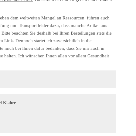
 Neben dem weltweiten Mangel an Ressourcen, führen auch
fung und Transport leider dazu, dass manche Artikel aus
Bitte beachten Sie deshalb bei Ihren Bestellungen stets die
sem
Link
. Dennoch startet ich zuversichtlich in die
 mich bei Ihnen dafür bedanken, dass Sie mir auch in
ue halten. Ich wünschen Ihnen allen vor allem Gesundheit
l Klahre