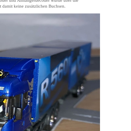
oder und Anhängerdecoder wurde über die
rt damit keine zusätzlichen Buchsen.