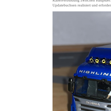
Kabelverbindung zwischen Hauptdec
Updatebuchsen realisiert und erforde