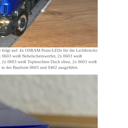
ie folgt auf: 4x OSRAM Point-LEDs für die Lichtbrücke
x 0603 weiß Nebelscheinwerfer, 2x 0603 weiß
t, 2x 0603 weiß Topleuchten Dach oben, 2x 0603 weiß
d in der Bauform 0603 und 0402 ausgeführt.