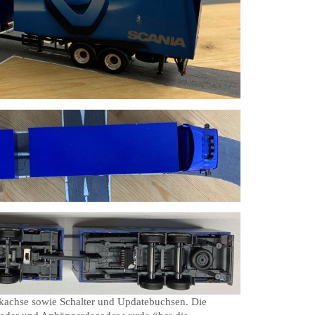
nkachse sowie Schalter und Updatebuchsen. Die