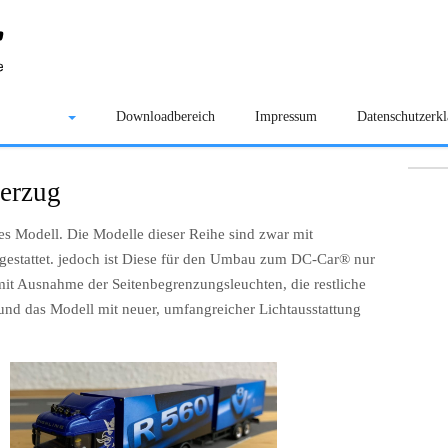
Galerie
Downloadbereich
Impressum
Datenschutzerk
erzug
 Modell. Die Modelle dieser Reihe sind zwar mit
gestattet. jedoch ist Diese für den Umbau zum DC-Car® nur
it Ausnahme der Seitenbegrenzungsleuchten, die restliche
 und das Modell mit neuer, umfangreicher Lichtausstattung