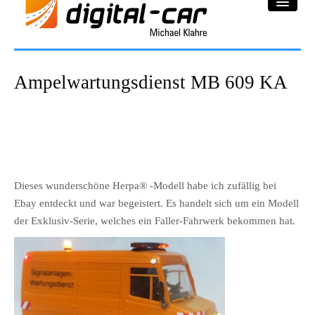
DC-Car® Bereich
Ampelwartungsdienst MB 609 KA
Projekte
Galerie
Downloadbereich
Dieses wunderschöne Herpa® -Modell habe ich zufällig bei
Impressum
Ebay entdeckt und war begeistert. Es handelt sich um ein Modell
der Exklusiv-Serie, welches ein Faller-Fahrwerk bekommen hat.
Datenschutzerklärung