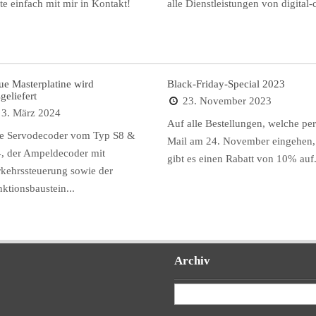
te einfach mit mir in Kontakt!
alle Dienstleistungen von digital-
ue Masterplatine wird
Black-Friday-Special 2023
geliefert
23. November 2023
3. März 2024
Auf alle Bestellungen, welche per
le Servodecoder vom Typ S8 &
Mail am 24. November eingehen,
, der Ampeldecoder mit
gibt es einen Rabatt von 10% auf.
rkehrssteuerung sowie der
ktionsbaustein...
Archiv
Archiv