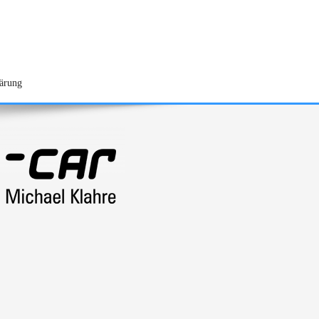
lärung