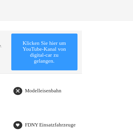
Klicken Sie hier um
e.
YouTube-Kanal von
digital-car zu
gelangen.
Modelleisenbahn
FDNY Einsatzfahrzeuge