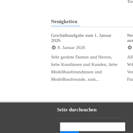
Tre
Neuigkeiten
Geschäftsaufgabe zum 1. Januar
Ne
2026
aus
8. Januar 2026
Sehr geehrte Damen und Herren,
Al
liebe Kundinnen und Kunden, liebe
W4
Modellbaufreundinnen und
Ve
Modellbaufreunde, zum...
Fun
Seite durchsuchen
Suchen
nach: