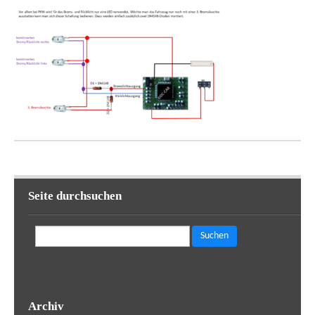
Seite durchsuchen
Suchen
nach:
Archiv