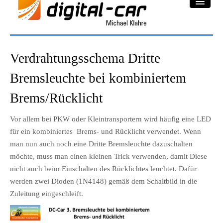
DC-Car® Bereich
Verdrahtungsschema Dritte
Projekte
Bremsleuchte bei kombiniertem
Galerie
Brems/Rücklicht
Downloadbereich
Vor allem bei PKW oder Kleintransportern wird häufig eine LED
für ein kombiniertes Brems- und Rücklicht verwendet. Wenn
Impressum
man nun auch noch eine Dritte Bremsleuchte dazuschalten
möchte, muss man einen kleinen Trick verwenden, damit Diese
Datenschutzerklärung
nicht auch beim Einschalten des Rücklichtes leuchtet. Dafür
werden zwei Dioden (1N4148) gemäß dem Schaltbild in die
Zuleitung eingeschleift.