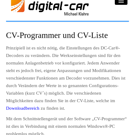
DC-Car® Bereich
CV-Programmer und CV-Liste
Projekte
Prinzipiell ist es nicht nötig, die Einstellungen des DC-Car®-
Decoders zu verändern. Die Werkseinstellungen sind für den
Galerie
normalen Anlagenbetrieb vor konfiguriert. Jedem Anwender
Downloadbereich
steht es jedoch frei, eigene Anpassungen und Modifikationen
verschiedenster Funktionen am Decoder vorzunehmen. Dies ist
Impressum
durch Verändern der Werte in so genannten Configurations-
Variablen (kurz CV´s) möglich. Die verschiedenen
Datenschutzerklärung
Möglichkeiten dazu finden Sie in der CV-Liste, welche im
Downloadbereich
zu finden ist.
Mit dem Schnittstellengerät und der Software „CV-Programmer“
ist dies in Verbindung mit einem normalen Windows®-PC
problemlos möglich.