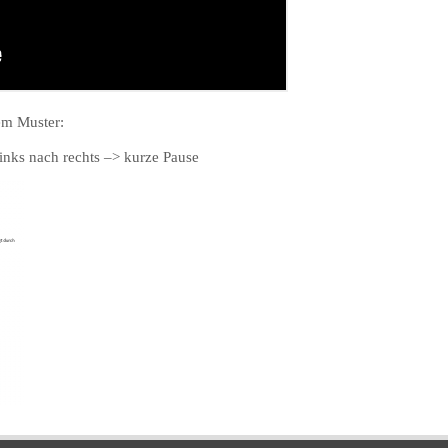
dem Muster:
links nach rechts –> kurze Pause