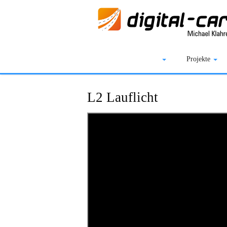
DC-Car® Bereich
Projekte
L2 Lauflicht