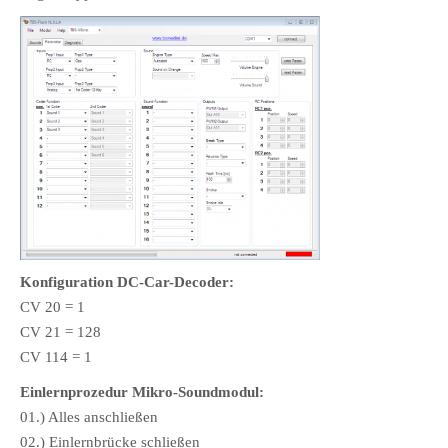
Konfiguration DC-Car-Decoder:
CV 20 = 1
CV 21 = 128
CV 114 = 1
Einlernprozedur Mikro-Soundmodul:
01.) Alles anschließen
02.) Einlernbrücke schließen