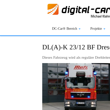
DC-Car® Bereich
Projekte
DL(A)-K 23/12 BF Dre
Dieses Fahrzeug wird als reguläre Drehleite