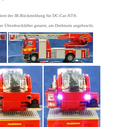
 dient der IR-Rückmeldung für DC-Car-XT
®.
er Überdrucklüfter getarnt, am Drehturm angebracht.