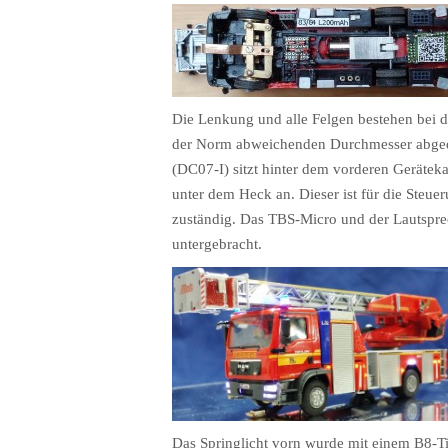
Die Lenkung und alle Felgen bestehen bei d
der Norm abweichenden Durchmesser abgedr
(DC07-I) sitzt hinter dem vorderen Geräte
unter dem Heck an. Dieser ist für die Steu
zuständig. Das TBS-Micro und der Lautspre
untergebracht.
Das Springlicht vorn wurde mit einem B8-Ti