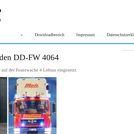
Galerie
Downloadbereich
Impressum
Datenschutzerk
sden DD-FW 4064
r auf der Feuerwache 4 Löbtau eingesetzt.