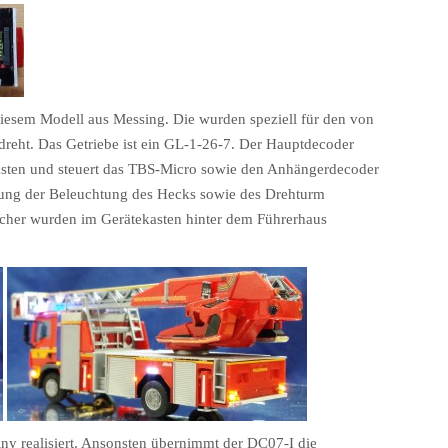
iesem Modell aus Messing. Die wurden speziell für den von
eht. Das Getriebe ist ein GL-1-26-7. Der Hauptdecoder
kasten und steuert das TBS-Micro sowie den Anhängerdecoder
erung der Beleuchtung des Hecks sowie des Drehturm
cher wurden im Gerätekasten hinter dem Führerhaus
ny realisiert. Ansonsten übernimmt der DC07-I die