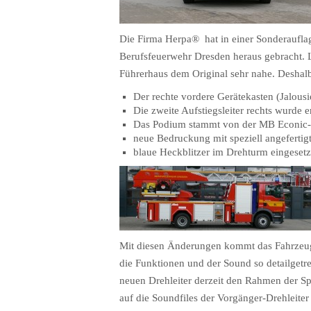
Die Firma Herpa
® hat in einer Sonderauflag
Berufsfeuerwehr Dresden heraus gebracht.
Führerhaus dem Original sehr nahe. Deshal
Der rechte vordere Gerätekasten (Jalous
Die zweite Aufstiegsleiter rechts wurde e
Das Podium stammt von der MB Econic-
neue Bedruckung mit speziell angefertig
blaue Heckblitzer im Drehturm eingesetz
Mit diesen Änderungen kommt das Fahrzeug
die Funktionen und der Sound so detailgetre
neuen Drehleiter derzeit den Rahmen der Sp
auf die Soundfiles der Vorgänger-Drehleiter