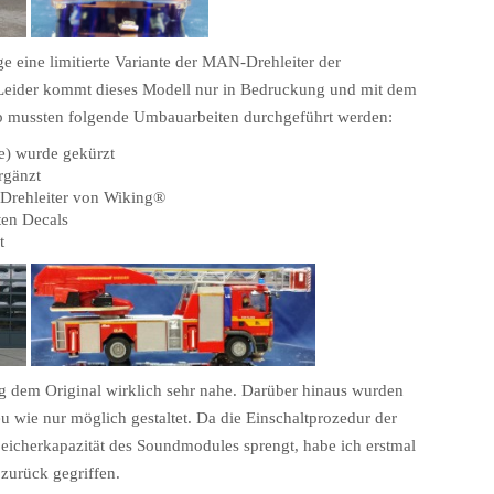
e eine limitierte Variante der MAN-Drehleiter der
 Leider kommt dieses Modell nur in Bedruckung und mit dem
b mussten folgende Umbauarbeiten durchgeführt werden:
ie) wurde gekürzt
rgänzt
Drehleiter von Wiking
®
ten Decals
t
 dem Original wirklich sehr nahe. Darüber hinaus wurden
u wie nur möglich gestaltet. Da die Einschaltprozedur der
eicherkapazität des Soundmodules sprengt, habe ich erstmal
 zurück gegriffen.