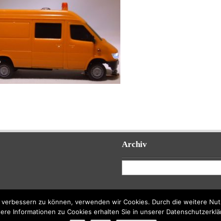
Archiv
Archiv
nd verbessern zu können, verwenden wir Cookies. Durch die weitere N
ere Informationen zu Cookies erhalten Sie in unserer Datenschutzerkl