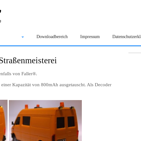
Galerie
Downloadbereich
Impressum
Datenschutzerk
Straßenmeisterei
falls von Faller®.
 einer Kapazität von 800mAh ausgetauscht. Als Decoder
.