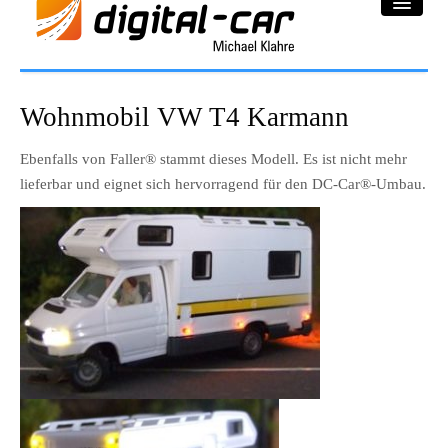
DC-Car® Bereich
Wohnmobil VW T4 Karmann
Projekte
Ebenfalls von Faller® stammt dieses Modell. Es ist nicht mehr
lieferbar und eignet sich hervorragend für den DC-Car®-Umbau.
Galerie
Downloadbereich
Impressum
Datenschutzerklärung