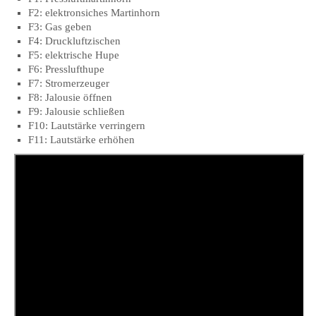
F2: elektronsiches Martinhorn
F3: Gas geben
F4: Druckluftzischen
F5: elektrische Hupe
F6: Presslufthupe
F7: Stromerzeuger
F8: Jalousie öffnen
F9: Jalousie schließen
F10: Lautstärke verringern
F11: Lautstärke erhöhen