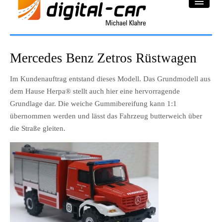
DC-Car® Bereich
Mercedes Benz Zetros Rüstwagen
Projekte
Im Kundenauftrag entstand dieses Modell. Das Grundmodell aus
dem Hause Herpa® stellt auch hier eine hervorragende
Galerie
Grundlage dar. Die weiche Gummibereifung kann 1:1
Downloadbereich
übernommen werden und lässt das Fahrzeug butterweich über
die Straße gleiten.
Impressum
Datenschutzerklärung