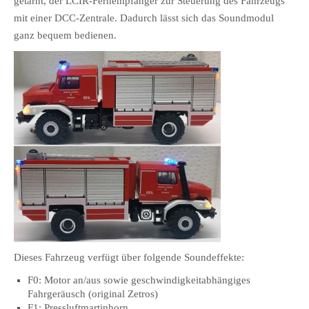
getarnt, der LCIR-Fernempfänger zur Steuerung des Fahrzeugs
mit einer DCC-Zentrale. Dadurch lässt sich das Soundmodul
ganz bequem bedienen.
Dieses Fahrzeug verfügt über folgende Soundeffekte:
F0: Motor an/aus sowie geschwindigkeitabhängiges
Fahrgeräusch (original Zetros)
F1: Pressluftmartinhorn