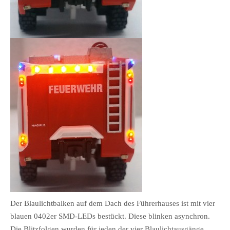
Der Blaulichtbalken auf dem Dach des Führerhauses ist mit vier
blauen 0402er SMD-LEDs bestückt. Diese blinken asynchron.
Die Blitzfolgen wurden für jeden der vier Blaulichtausgänge