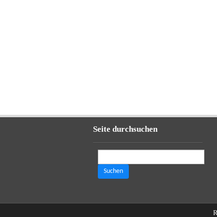
Seite durchsuchen
Suchen
nach:
R