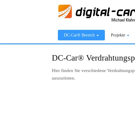
DC-Car® Bereich
Projekte
DC-Car® Verdrahtungsp
Hier finden Sie verschiedene Verdrahtungs
auszurüsten.