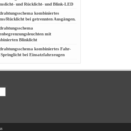
mslicht- und Rücklicht- und Blink-LED
drahtungsschema kombiniertes
ms/Rücklicht bei getrennten Ausgängen.
drahtungsschema
tenbegrenzungsleuchten mit
binierten Blinklicht
drahtungsschema kombiniertes Fahr-
 Springlicht bei Einsatzfahrzeugen
ss