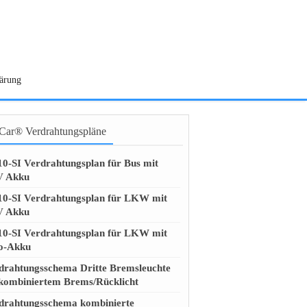
lärung
ar® Verdrahtungspläne
0-SI Verdrahtungsplan für Bus mit
V Akku
0-SI Verdrahtungsplan für LKW mit
V Akku
0-SI Verdrahtungsplan für LKW mit
o-Akku
drahtungsschema Dritte Bremsleuchte
 kombiniertem Brems/Rücklicht
drahtungsschema kombinierte