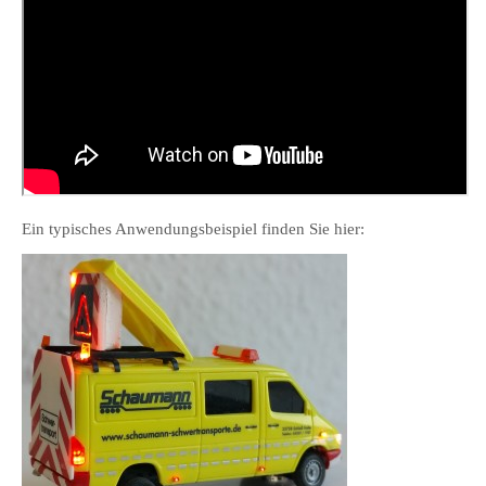
Ein typisches Anwendungsbeispiel finden Sie hier: