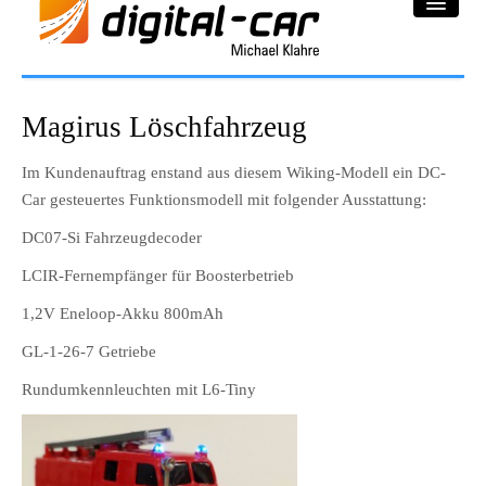
DC-Car® Bereich
Magirus Löschfahrzeug
Projekte
Im Kundenauftrag enstand aus diesem Wiking-Modell ein DC-
Car gesteuertes Funktionsmodell mit folgender Ausstattung:
Galerie
DC07-Si Fahrzeugdecoder
Downloadbereich
LCIR-Fernempfänger für Boosterbetrieb
Impressum
1,2V Eneloop-Akku 800mAh
Datenschutzerklärung
GL-1-26-7 Getriebe
Rundumkennleuchten mit L6-Tiny