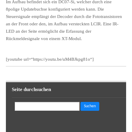
Im Aufbau befindet sich ein DC07-Si, welcher durch eine
8polige Updatebuchse konfiguriert werden kann. Die
Steuersignale empfängt der Decoder durch die Fototransistoren
an der Front oder den, im Aufbau versteckten LCIR. Eine IR-
LED an der Seite ermöglicht die Erfassung der
Rückmeldesignale von einem XT-Modul.
[youtube url=“https://youtu.be/uM4BJkpg81o“]
Seite durchsuchen
Suchen
nach: