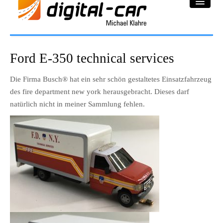
DC-Car® Bereich
Ford E-350 technical services
Projekte
Die Firma Busch® hat ein sehr schön gestaltetes Einsatzfahrzeug
des fire department new york herausgebracht. Dieses darf
Galerie
natürlich nicht in meiner Sammlung fehlen.
Downloadbereich
Impressum
Datenschutzerklärung