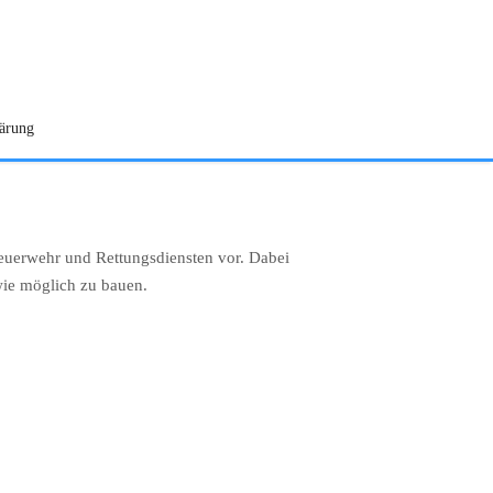
lärung
 Feuerwehr und Rettungsdiensten vor. Dabei
 wie möglich zu bauen.