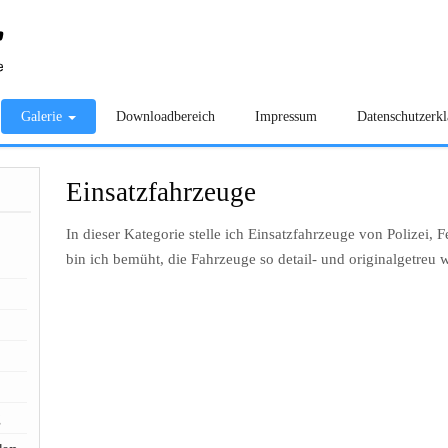
Galerie
Downloadbereich
Impressum
Datenschutzerk
Einsatzfahrzeuge
In dieser Kategorie stelle ich Einsatzfahrzeuge von Polizei,
bin ich bemüht, die Fahrzeuge so detail- und originalgetreu
g