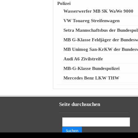
Polizei
Wasserwerfer MB SK WaWe 9000
VW Touareg Streifenwagen
Setra Mannschaftsbus der Bundespol
MB G-Klasse Feldjäger der Bundes
MB Unimog San-KrKW der Bundes
Audi A6 Zivilstreife
MB-G-Klasse Bundespolizei
Mercedes Benz LKW THW
Seite durchsuchen
Suchen
nach: