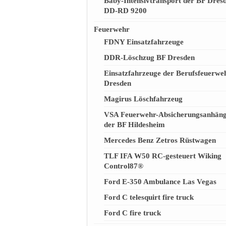
Baby-Intensivtransport der BF Dres
DD-RD 9200
Feuerwehr
FDNY Einsatzfahrzeuge
DDR-Löschzug BF Dresden
Einsatzfahrzeuge der Berufsfeuerwe
Dresden
Magirus Löschfahrzeug
VSA Feuerwehr-Absicherungsanhän
der BF Hildesheim
Mercedes Benz Zetros Rüstwagen
TLF IFA W50 RC-gesteuert Wiking
Control87®
Ford E-350 Ambulance Las Vegas
Ford C telesquirt fire truck
Ford C fire truck