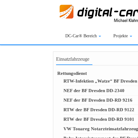
DC-Car® Bereich
Projekte
Einsatzfahrzeuge
Rettungsdienst
RTW-Infektion „Watze“ BF Dresden
NEF der BF Dresden DD-2340
NEF der BF Dresden DD-RD 9216
RTW der BF Dresden DD-RD 9122
RTW der BF Dresden DD-RD 9101
VW Touareg Notarzteinsatzfahrzeu