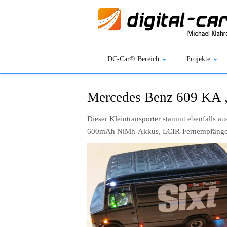
DC-Car® Bereich
Projekte
Mercedes Benz 609 KA 
Dieser Kleintransporter stammt ebenfalls 
600mAh NiMh-Akkus, LCIR-Fernempfänger s