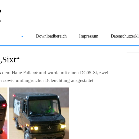
Galerie
Downloadbereich
Impressum
Datenschutzerk
„Sixt“
aus dem Haue Faller® und wurde mit einen DC05-Si, zwei
owie umfangreicher Beleuchtung ausgestattet.