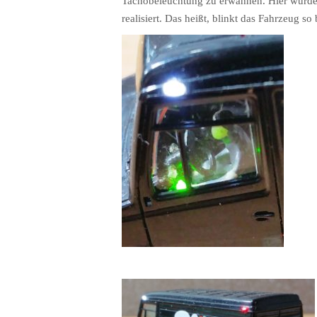
Tachobeleuchtung zu erwähnen. Hier wurden 
realisiert. Das heißt, blinkt das Fahrzeug s