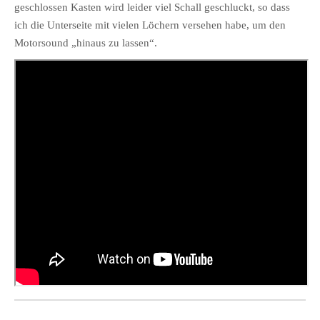
geschlossen Kasten wird leider viel Schall geschluckt, so dass
ich die Unterseite mit vielen Löchern versehen habe, um den
Motorsound „hinaus zu lassen“.