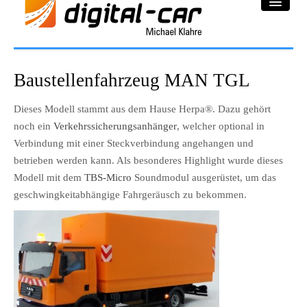
DC-Car® Bereich
Baustellenfahrzeug MAN TGL
Projekte
Dieses Modell stammt aus dem Hause Herpa®. Dazu gehört
noch ein
Verkehrssicherungsanhänger
, welcher optional in
Galerie
Verbindung mit einer Steckverbindung angehangen und
Downloadbereich
betrieben werden kann. Als besonderes Highlight wurde dieses
Modell mit dem
TBS-Micro
Soundmodul ausgerüstet, um das
Impressum
geschwingkeitabhängige Fahrgeräusch zu bekommen.
Datenschutzerklärung