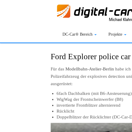
DC-Car® Bereich
Projekte
Ford Explorer police car 
Für das
Modellbahn-Atelier-Berlin
habe ich 
Polizeifahrzeug der explosives detection uni
ausgerüstet:
6fach Dachbalken (mit B6-Ansteuerung)
WigWag der Frontscheinwerfer (B8)
invertierte Frontblitzer alternierend
Rücklicht
Doppelblitzer der Rücklichter (DC-Car-