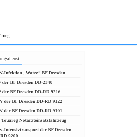
lärung
ungsdienst
-Infektion „Watze“ BF Dresden
 der BF Dresden DD-2340
 der BF Dresden DD-RD 9216
 der BF Dresden DD-RD 9122
 der BF Dresden DD-RD 9101
Touareg Notarzteinsatzfahrzeug
y-Intensivtransport der BF Dresden
RD 9200