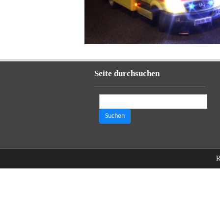
Seite durchsuchen
Suchen
nach:
R