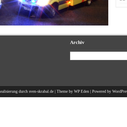
Archiv
Archiv
ealisierung durch
sven-skrabal.de
| Theme by
WP Eden
| Powered by
WordPre