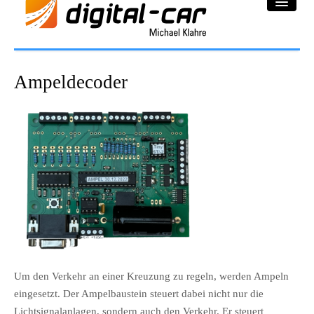
DC-Car® Bereich
Ampeldecoder
Projekte
Galerie
Downloadbereich
Impressum
Datenschutzerklärung
Um den Verkehr an einer Kreuzung zu regeln, werden Ampeln
eingesetzt. Der Ampelbaustein steuert dabei nicht nur die
Lichtsignalanlagen, sondern auch den Verkehr. Er steuert