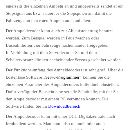
einerseits die einzelnen Ampeln an und andererseits sendet er ein
Stopsignal aus bzw. steuert er die Stopspulen an, damit die
Fahrzeuge an den roten Ampeln auch anhalten.
Der Ampeldecoder kann auch zur Ablaufsteuerung benutzt
werden. Zum Beispiel werden in Feuerwachen oder
Busbahnhöfen vier Fahrzeuge nacheinander freigegeben.
In Verbindung mit dem Servodecoder S4 und dem
Schaltervorsatz können nacheinander Servos geschaltet werden.
Der Funktionsumfang des Ampeldecoders ist sehr groß. Über die
kostenlose Software „
Servo-Programmer
“ können Sie die
einzelnen Parameter des Ampeldecoders individuell einstellen.
Dafür verfügt der Baustein eine serielle Schnittelle, mit der Sie
den Ampeldecoder mit einem PC verbinden können. Die
Software finden Sie im
Downloadbereich
.
Der Ampeldecoder kann mit einer DCC-Digitalzentrale auch
fernbedient werden. Man kann also manuell oder auch