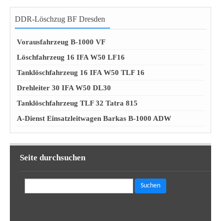
DDR-Löschzug BF Dresden
Vorausfahrzeug B-1000 VF
Löschfahrzeug 16 IFA W50 LF16
Tanklöschfahrzeug 16 IFA W50 TLF 16
Drehleiter 30 IFA W50 DL30
Tanklöschfahrzeug TLF 32 Tatra 815
A-Dienst Einsatzleitwagen Barkas B-1000 ADW
Seite durchsuchen
Suchen
nach: