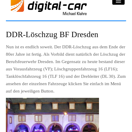
DC-Car® Bereich
DDR-Löschzug BF Dresden
Projekte
Nun ist es endlich soweit. Der DDR-Löschzug aus dem Ende der
80er Jahre ist fertig. Als Vorbild dient natürlich der Löschzug der
Galerie
Berufsfeuerwehr Dresden. Im Gegensatz zu heute bestand dieser
Downloadbereich
aus Vorausfahrzeug (VF); Löschgruppenfahrzeug 16 (LF16);
Tanklöschfahrzeug 16 (TLF 16) und der Drehleiter (DL 30). Zum
Impressum
ansehen der einzelnen Fahrzeuge klicken Sie einfach im Menü
auf den jeweiligen Button.
Datenschutzerklärung