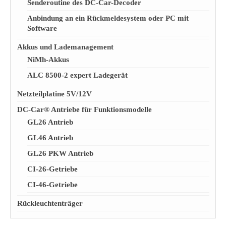
Senderoutine des DC-Car-Decoder
Anbindung an ein Rückmeldesystem oder PC mit
Software
Akkus und Lademanagement
NiMh-Akkus
ALC 8500-2 expert Ladegerät
Netzteilplatine 5V/12V
DC-Car® Antriebe für Funktionsmodelle
GL26 Antrieb
GL46 Antrieb
GL26 PKW Antrieb
CI-26-Getriebe
CI-46-Getriebe
Rückleuchtenträger