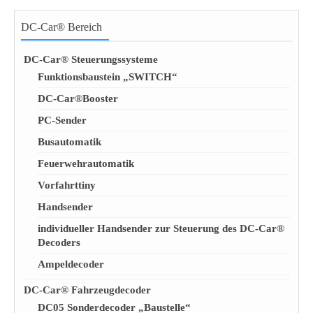
DC-Car® Bereich
DC-Car® Steuerungssysteme
Funktionsbaustein „SWITCH“
DC-Car®Booster
PC-Sender
Busautomatik
Feuerwehrautomatik
Vorfahrttiny
Handsender
individueller Handsender zur Steuerung des DC-Car®
Decoders
Ampeldecoder
DC-Car® Fahrzeugdecoder
DC05 Sonderdecoder „Baustelle“