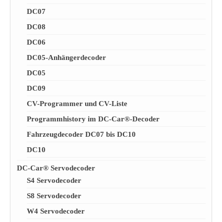
DC07
DC08
DC06
DC05-Anhängerdecoder
DC05
DC09
CV-Programmer und CV-Liste
Programmhistory im DC-Car®-Decoder
Fahrzeugdecoder DC07 bis DC10
DC10
DC-Car® Servodecoder
S4 Servodecoder
S8 Servodecoder
W4 Servodecoder