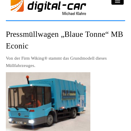
DC-Car® Bereich
Pressmüllwagen „Blaue Tonne“ MB
Projekte
Econic
Galerie
Von der Firm Wiking® stammt das Grundmodell dieses
Müllfahrzeuges.
Downloadbereich
Impressum
Datenschutzerklärung