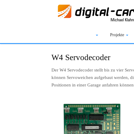
DC-Car® Bereich
Projekte
W4 Servodecoder
Der W4 Servodecoder stellt bis zu vier Ser
können Servoweichen aufgebaut werden, die
Positionen in einer Garage anfahren können