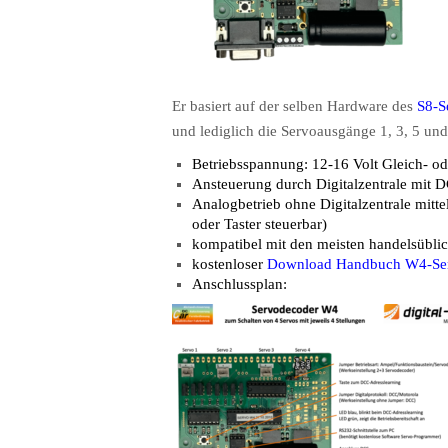
Er basiert auf der selben Hardware des
S8-S
und lediglich die Servoausgänge 1, 3, 5 un
Betriebsspannung: 12-16 Volt Gleich- 
Ansteuerung durch Digitalzentrale mit 
Analogbetrieb ohne Digitalzentrale mitte
oder Taster steuerbar)
kompatibel mit den meisten handelsübli
kostenloser
Download Handbuch W4-Se
Anschlussplan: