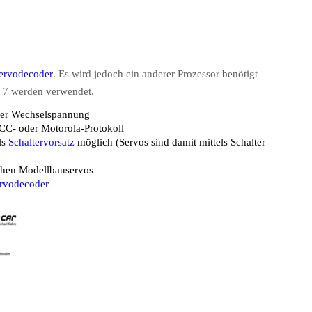
ervodecoder
. Es wird jedoch ein anderer Prozessor benötigt
d 7 werden verwendet.
oder Wechselspannung
DCC- oder Motorola-Protokoll
ls
Schaltervorsatz
möglich (Servos sind damit mittels Schalter
chen Modellbauservos
rvodecoder