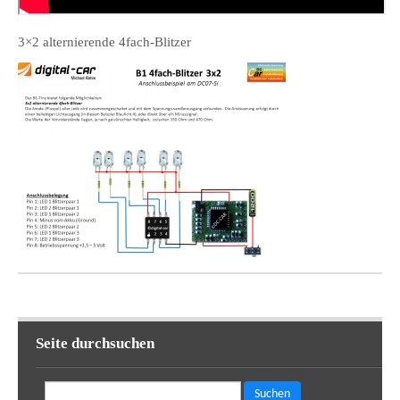
3×2 alternierende 4fach-Blitzer
Seite durchsuchen
Suchen