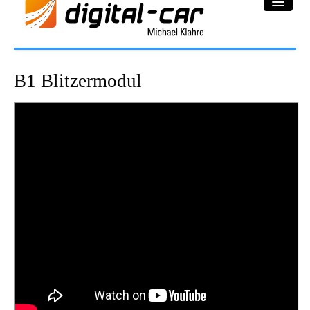
DC-Car® Bereich
B1 Blitzermodul
Projekte
Galerie
Downloadbereich
Impressum
Datenschutzerklärung