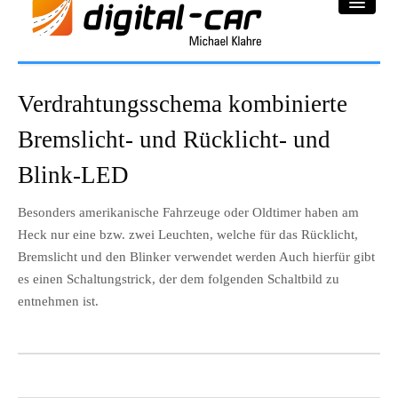
DC-Car® Bereich
Verdrahtungsschema kombinierte
Projekte
Bremslicht- und Rücklicht- und
Galerie
Blink-LED
Downloadbereich
Besonders amerikanische Fahrzeuge oder Oldtimer haben am
Heck nur eine bzw. zwei Leuchten, welche für das Rücklicht,
Impressum
Bremslicht und den Blinker verwendet werden Auch hierfür gibt
es einen Schaltungstrick, der dem folgenden Schaltbild zu
Datenschutzerklärung
entnehmen ist.