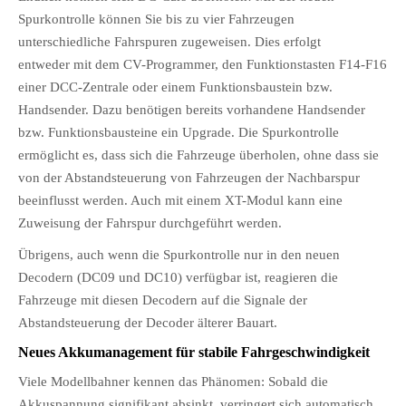
Spurkontrolle können Sie bis zu vier Fahrzeugen
unterschiedliche Fahrspuren zugeweisen. Dies erfolgt
entweder mit dem CV-Programmer, den Funktionstasten F14-F16
einer DCC-Zentrale oder einem Funktionsbaustein bzw.
Handsender. Dazu benötigen bereits vorhandene Handsender
bzw. Funktionsbausteine ein Upgrade. Die Spurkontrolle
ermöglicht es, dass sich die Fahrzeuge überholen, ohne dass sie
von der Abstandsteuerung von Fahrzeugen der Nachbarspur
beeinflusst werden. Auch mit einem XT-Modul kann eine
Zuweisung der Fahrspur durchgeführt werden.
Übrigens, auch wenn die Spurkontrolle nur in den neuen
Decodern (DC09 und DC10) verfügbar ist, reagieren die
Fahrzeuge mit diesen Decodern auf die Signale der
Abstandsteuerung der Decoder älterer Bauart.
Neues Akkumanagement für stabile Fahrgeschwindigkeit
Viele Modellbahner kennen das Phänomen: Sobald die
Akkuspannung signifikant absinkt, verringert sich automatisch