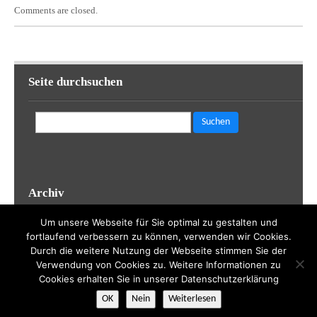
Comments are closed.
Seite durchsuchen
Suchen
nach:
Archiv
Archiv
Um unsere Webseite für Sie optimal zu gestalten und
fortlaufend verbessern zu können, verwenden wir Cookies.
Durch die weitere Nutzung der Webseite stimmen Sie der
Verwendung von Cookies zu. Weitere Informationen zu
Cookies erhalten Sie in unserer Datenschutzerklärung
Realisierung durch
sven-skrabal.de
| Theme by
WP Eden
| Powered
OK
Nein
Weiterlesen
by
WordPress