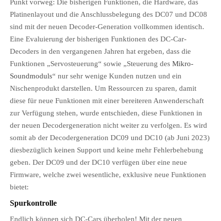
Punkt vorweg: Die bisherigen Funktionen, die Hardware, das
Platinenlayout und die Anschlussbelegung des DC07 und DC08
sind mit der neuen Decoder-Generation vollkommen identisch.
Eine Evaluierung der bisherigen Funktionen des DC-Car-
Decoders in den vergangenen Jahren hat ergeben, dass die
Funktionen „Servosteuerung“ sowie „Steuerung des
Mikro-
Soundmoduls
“ nur sehr wenige Kunden nutzen und ein
Nischenprodukt darstellen. Um Ressourcen zu sparen, damit
diese für neue Funktionen mit einer bereiteren Anwenderschaft
zur Verfügung stehen, wurde entschieden, diese Funktionen in
der neuen Decodergeneration nicht weiter zu verfolgen. Es wird
somit ab der Decodergeneration DC09 und DC10 (ab Juni 2023)
diesbezüglich keinen Support und keine mehr Fehlerbehebung
geben. Der DC09 und der DC10 verfügen über eine neue
Firmware, welche zwei wesentliche, exklusive neue Funktionen
bietet:
Spurkontrolle
Endlich können sich DC-Cars überholen! Mit der neuen