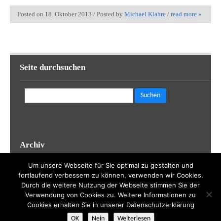
Posted on 18. Oktober 2013 / Posted by
Michael Klahre
/
read more »
Seite durchsuchen
Suchen
nach:
Archiv
Archiv
Um unsere Webseite für Sie optimal zu gestalten und
fortlaufend verbessern zu können, verwenden wir Cookies.
Durch die weitere Nutzung der Webseite stimmen Sie der
Verwendung von Cookies zu. Weitere Informationen zu
Cookies erhalten Sie in unserer Datenschutzerklärung
Realisierung durch
sven-skrabal.de
| Theme by
WP Eden
| Powered
OK
Nein
Weiterlesen