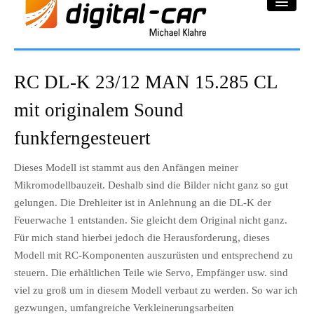
DC-Car® Bereich
RC DL-K 23/12 MAN 15.285 CL
Projekte
mit originalem Sound
Galerie
funkferngesteuert
Downloadbereich
Dieses Modell ist stammt aus den Anfängen meiner
Mikromodellbauzeit. Deshalb sind die Bilder nicht ganz so gut
Impressum
gelungen. Die Drehleiter ist in Anlehnung an die DL-K der
Feuerwache 1 entstanden. Sie gleicht dem Original nicht ganz.
Datenschutzerklärung
Für mich stand hierbei jedoch die Herausforderung, dieses
Modell mit RC-Komponenten auszurüsten und entsprechend zu
steuern. Die erhältlichen Teile wie Servo, Empfänger usw. sind
viel zu groß um in diesem Modell verbaut zu werden. So war ich
gezwungen, umfangreiche Verkleinerungsarbeiten