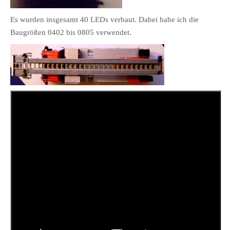
Es wurden insgesamt 40 LEDs verbaut. Dabei habe ich die
Baugrößen 0402 bis 0805 verwendet.