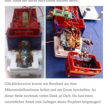
eine Tortur der Suche nach einem solchen Servo.
Glücklicherweise konnte mir Bernhard aus dem
Mikromodellbauforum helfen und mir Ersatz beschaffen. An
dieser Stelle nochmals vielen Dank an Dich. Du hast einen
wesentlichen Anteil zum Gelingen dieses Projektes beigetragen!