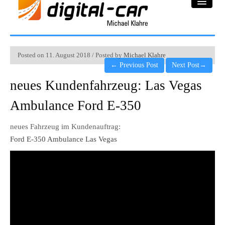
DC-Car® Bereich
Posted on 11. August 2018 / Posted by
Michael Klahre
←
Previous Post
Next Post
→
Projekte
neues Kundenfahrzeug: Las Vegas
Galerie
Ambulance Ford E-350
Downloadbereich
neues Fahrzeug im Kundenauftrag:
Ford E-350 Ambulance Las Vegas
Impressum
Datenschutzerklärung