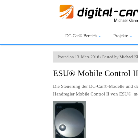
DC-Car® Bereich
Projekte
Posted on 13. März 2016 / Posted by
Michael Kl
ESU® Mobile Control I
Die Steuerung der DC-Car®-Modelle und de
Handregler Mobile Control II von ESU® mö