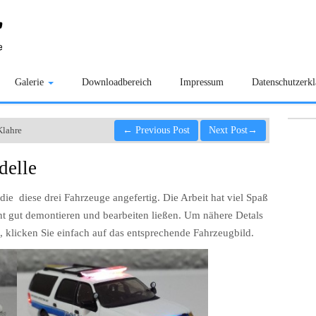
Galerie
Downloadbereich
Impressum
Datenschutzerk
Klahre
←
Previous Post
Next Post
→
delle
die diese drei Fahrzeuge angefertig. Die Arbeit hat viel Spaß
cht gut demontieren und bearbeiten ließen. Um nähere Detals
klicken Sie einfach auf das entsprechende Fahrzeugbild.