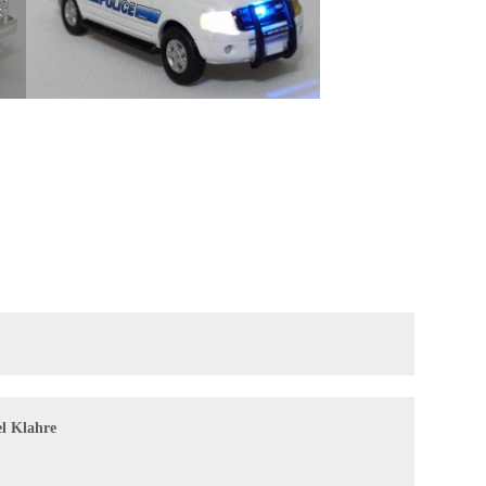
l Klahre