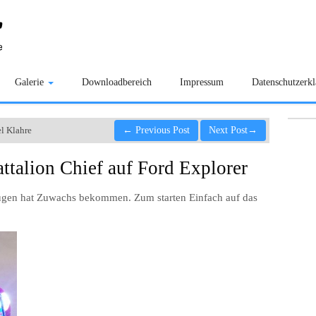
Galerie
Downloadbereich
Impressum
Datenschutzerk
l Klahre
←
Previous Post
Next Post
→
talion Chief auf Ford Explorer
en hat Zuwachs bekommen. Zum starten Einfach auf das