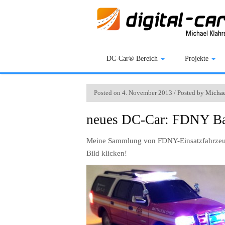
DC-Car® Bereich
Projekte
Posted on 4. November 2013 / Posted by
Michae
neues DC-Car: FDNY Bat
Meine Sammlung von FDNY-Einsatzfahrzeug
Bild klicken!