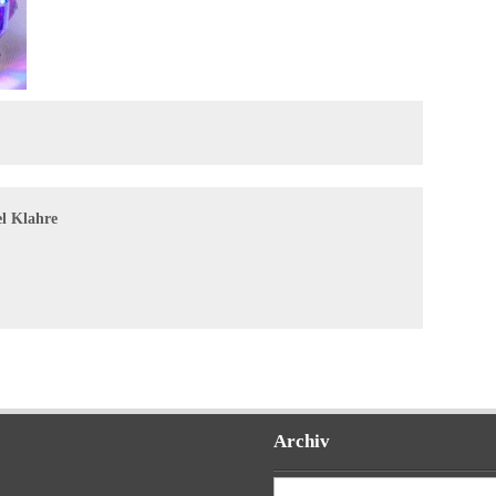
l Klahre
Archiv
Archiv